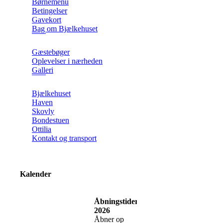
Børnemenu
Betingelser
Gavekort
Bag om Bjælkehuset
Gæstebøger
Oplevelser i nærheden
Galleri
Bjælkehuset
Haven
Skovly
Bondestuen
Ottilia
Kontakt og transport
Kalender
Åbningstider
2026
Åbner op