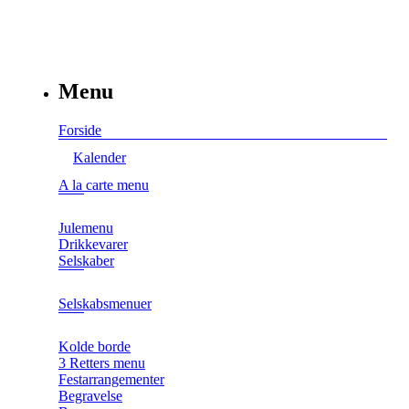
Menu
Forside
Kalender
A la carte menu
Julemenu
Drikkevarer
Selskaber
Selskabsmenuer
Kolde borde
3 Retters menu
Festarrangementer
Begravelse