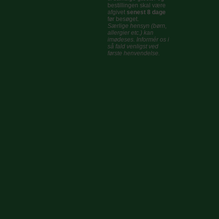
bestillingen skal være
afgivet
senest 8 dage
før besøget.
Særlige hensyn (børn,
allergier etc.) kan
imødeses. Informér os i
så fald venligst ved
første henvendelse.