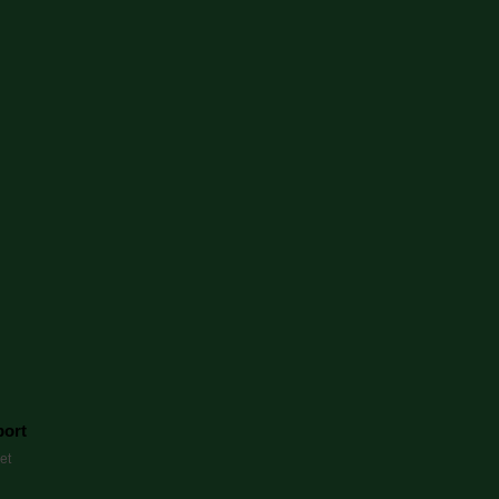
port
et